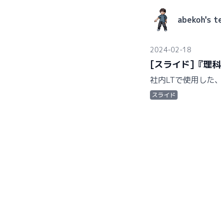
abekoh's t
2024-02-18
[スライド]『理
社内LTで使用した
スライド