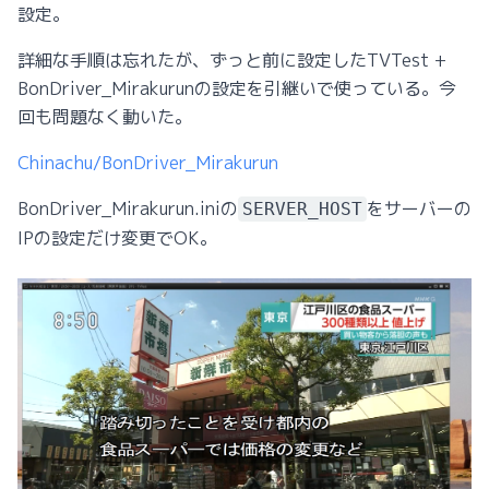
設定。
詳細な手順は忘れたが、ずっと前に設定したTVTest +
BonDriver_Mirakurunの設定を引継いで使っている。今
回も問題なく動いた。
Chinachu/BonDriver_Mirakurun
BonDriver_Mirakurun.iniの
をサーバーの
SERVER_HOST
IPの設定だけ変更でOK。