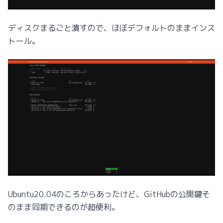
ディスクまるごと潰すので、ほぼデフォルトのままインス
トール。
Ubuntu20.04のころからあったけど、GitHubの公開鍵そ
のまま同期できるのが超便利。