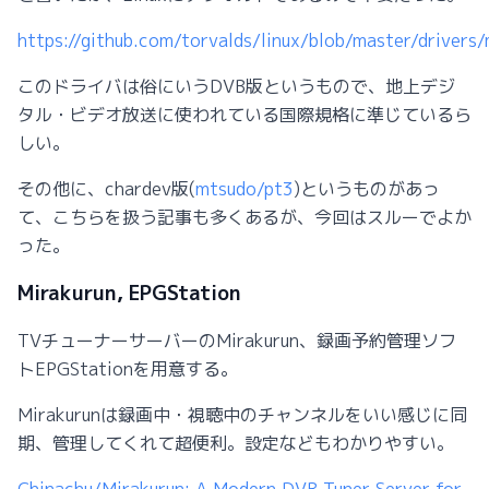
https://github.com/torvalds/linux/blob/master/drivers
このドライバは俗にいうDVB版というもので、地上デジ
タル・ビデオ放送に使われている国際規格に準じているら
しい。
その他に、chardev版(
mtsudo/pt3
)というものがあっ
て、こちらを扱う記事も多くあるが、今回はスルーでよか
った。
Mirakurun, EPGStation
TVチューナーサーバーのMirakurun、録画予約管理ソフ
トEPGStationを用意する。
Mirakurunは録画中・視聴中のチャンネルをいい感じに同
期、管理してくれて超便利。設定などもわかりやすい。
Chinachu/Mirakurun: A Modern DVR Tuner Server for