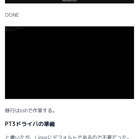
DONE
移行はsshで作業する。
PT3ドライバの準備
と書いたが、Linuxにデフォルトであるので不要だった。