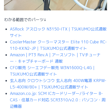
わかる範囲でのパーツ↓
ASRock アスロック N3150-ITX｜TSUKUMO公式通販
サイト
CoolerMaster クーラーマスター Elite 110 Cube RC-
110-KKN2-JP｜TSUKUMO公式通販サイト
Amazon | PT3 Rev.A | アースソフト | TVチューナ
ー・キャプチャーボード 通販
CFD販売 シーエフデー販売 W3N1600Q-L4G｜
TSUKUMO公式通販サイト
玄人志向 クロウトシコウ 玄人志向 400W電源 KRPW-
L5-400W/80+｜TSUKUMO公式通販サイト
Amazon.co.jp: SCM ICカードリーダー/ライター B-
CAS・住基カード対応 SCR3310/v2.0 : パソコン・周
辺機器