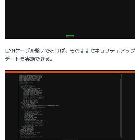
LANケーブル繋いでおけば、そのままセキュリティアップ
デートも実施できる。