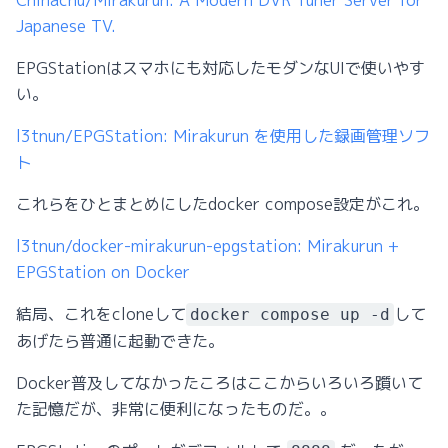
Japanese TV.
EPGStationはスマホにも対応したモダンなUIで使いやす
い。
l3tnun/EPGStation: Mirakurun を使用した録画管理ソフ
ト
これらをひとまとめにしたdocker compose設定がこれ。
l3tnun/docker-mirakurun-epgstation: Mirakurun +
EPGStation on Docker
結局、これをcloneして
して
docker compose up -d
あげたら普通に起動できた。
Docker普及してなかったころはここからいろいろ躓いて
た記憶だが、非常に便利になったものだ。。