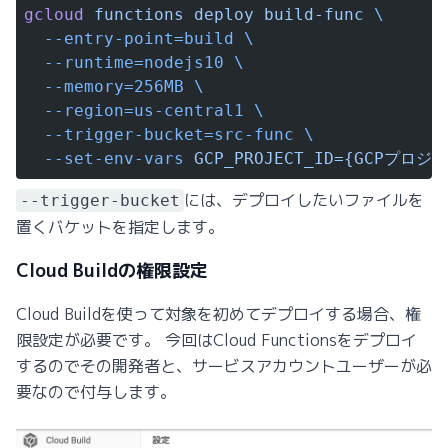
gcloud
 functions
 deploy
 build-func
 \
  --entry-point=build
 \
  --runtime=nodejs10
 \
  --memory=256MB
 \
  --region=us-central1
 \
  --trigger-bucket=src-func
 \
  --set-env-vars
 GCP_PROJECT_ID={GCPプロ
には、デプロイしたいファイルを
--trigger-bucket
置くバケットを指定します。
Cloud Buildの権限設定
Cloud Buildを使って対象を初めてデプロイする場合、権
限設定が必要です。 今回はCloud Functionsをデプロイ
するのでその開発者と、サービスアカウントユーザーが必
要なので付与します。