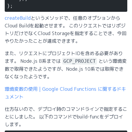
};
createBuild
というメソッドで、任意のオプションから
Cloud Buildを起動させます。 このリクエストではリポジ
トリだけでなくCloud Storageを指定することでき、今回
やりたかったことが達成できます。
また、リクエストにプロジェクトIDを含める必要があり
ます。 Node.js 8系までは
という環境変
GCP_PROJECT
数で取得できたようですが、Node.js 10系では取得でき
なくなったようです。
環境変数の使用 | Google Cloud Functions に関するドキ
ュメント
仕方ないので、デプロイ時のコマンドラインで指定するこ
とにしました。 以下のコマンドでbuild-funcをデプロイ
します。