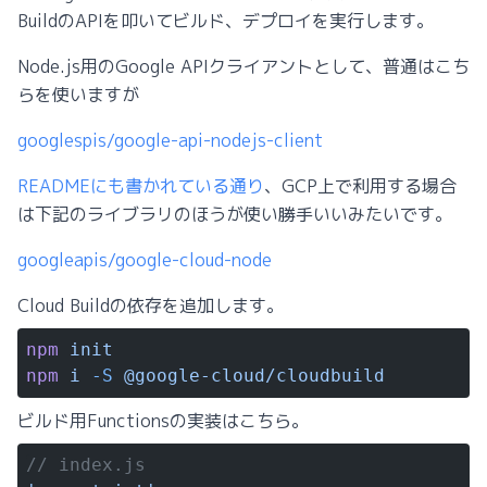
BuildのAPIを叩いてビルド、デプロイを実行します。
Node.js用のGoogle APIクライアントとして、普通はこち
らを使いますが
googlespis/google-api-nodejs-client
READMEにも書かれている通り
、GCP上で利用する場合
は下記のライブラリのほうが使い勝手いいみたいです。
googleapis/google-cloud-node
Cloud Buildの依存を追加します。
npm
 init
npm
 i
 -S
 @google-cloud/cloudbuild
ビルド用Functionsの実装はこちら。
// index.js