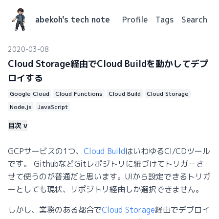
abekoh's tech note
Profile
Tags
Search
2020-03-08
Cloud Storage経由でCloud Buildを動かしてデプ
ロイする
Google Cloud
Cloud Functions
Cloud Build
Cloud Storage
Node.js
JavaScript
目次 ∨
GCPサービスの1つ、
Cloud Build
はいわゆるCI/CDツール
です。 GithubなどGitレポジトリに紐づけてトリガーさ
せて使うのが普通だと思います。UIから設定できるトリガ
ーとしても現状、リポジトリ経由しか選択できません。
しかし、業務のある都合で
Cloud Storage
経由でデプロイ