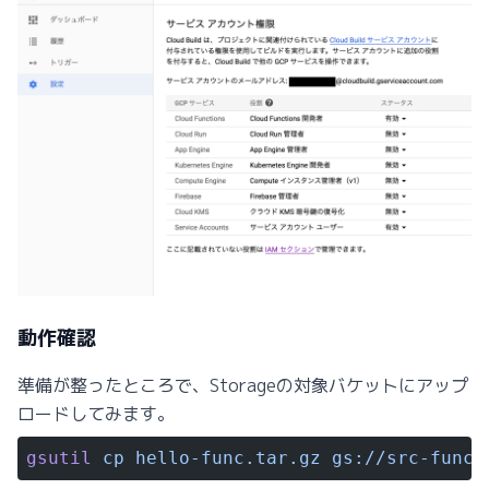
動作確認
準備が整ったところで、Storageの対象バケットにアップ
ロードしてみます。
gsutil
 cp
 hello-func.tar.gz
 gs://src-func/